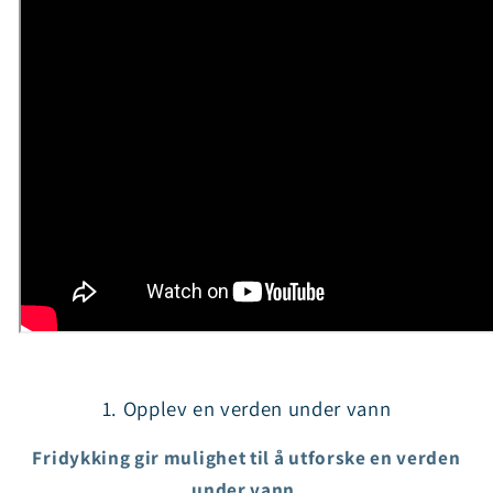
1. Opplev en verden under vann
Fridykking gir mulighet til å utforske en verden
under vann.