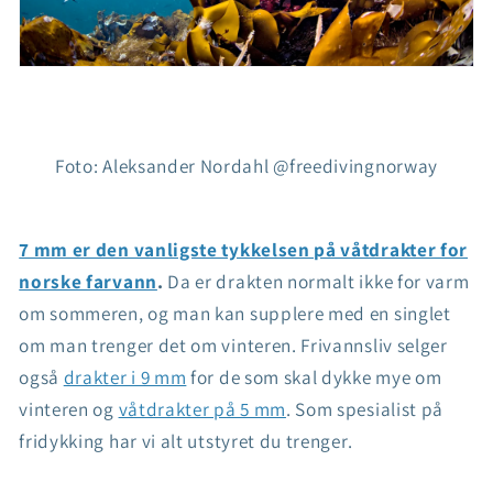
Foto: Aleksander Nordahl @freedivingnorway
7 mm er den vanligste tykkelsen på våtdrakter for
norske farvann
.
Da er drakten normalt ikke for varm
om sommeren, og man kan supplere med en singlet
om man trenger det om vinteren. Frivannsliv selger
også
drakter i 9 mm
for de som skal dykke mye om
vinteren og
våtdrakter på 5 mm
. Som spesialist på
fridykking har vi alt utstyret du trenger.