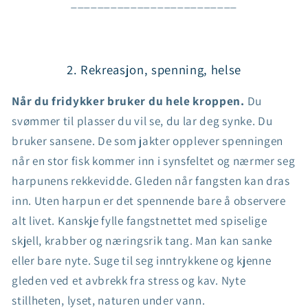
_________________________
2. Rekreasjon, spenning, helse
Når du fridykker bruker du hele kroppen.
Du
svømmer til plasser du vil se, du lar deg synke. Du
bruker sansene. De som jakter opplever spenningen
når en stor fisk kommer inn i synsfeltet og nærmer seg
harpunens rekkevidde. Gleden når fangsten kan dras
inn. Uten harpun er det spennende bare å observere
alt livet. Kanskje fylle fangstnettet med spiselige
skjell, krabber og næringsrik tang. Man kan sanke
eller bare nyte. Suge til seg inntrykkene og kjenne
gleden ved et avbrekk fra stress og kav. Nyte
stillheten, lyset, naturen under vann.