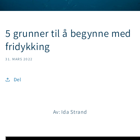
5 grunner til å begynne med
fridykking
31. MARS 2022
Del
Av: Ida Strand