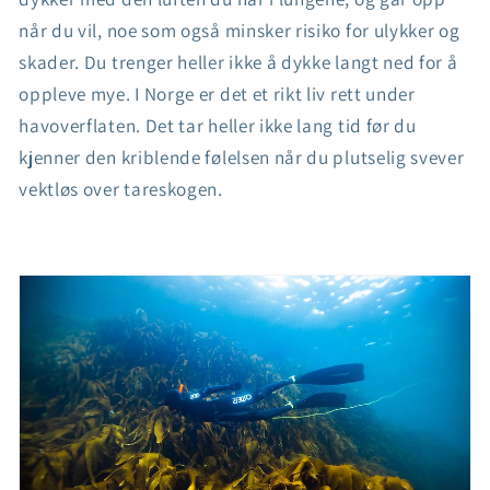
når du vil, noe som også minsker risiko for ulykker og
skader. Du trenger heller ikke å dykke langt ned for å
oppleve mye. I Norge er det et rikt liv rett under
havoverflaten. Det tar heller ikke lang tid før du
kjenner den kriblende følelsen når du plutselig svever
vektløs over tareskogen.