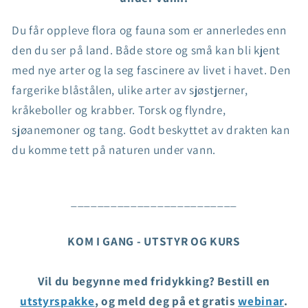
Du får oppleve flora og fauna som er annerledes enn
den du ser på land. Både store og små kan bli kjent
med nye arter og la seg fascinere av livet i havet. Den
fargerike blåstålen, ulike arter av sjøstjerner,
kråkeboller og krabber. Torsk og flyndre,
sjøanemoner og tang. Godt beskyttet av drakten kan
du komme tett på naturen under vann.
_________________________
KOM I GANG - UTSTYR OG KURS
Vil du begynne med fridykking? Bestill en
utstyrspakke
, og meld deg på et gratis
webinar
.