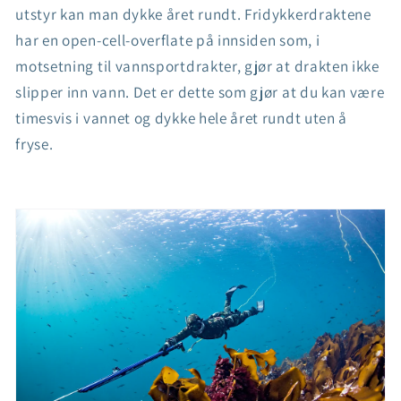
utstyr kan man dykke året rundt. Fridykkerdraktene
har en open-cell-overflate på innsiden som, i
motsetning til vannsportdrakter, gjør at drakten ikke
slipper inn vann. Det er dette som gjør at du kan være
timesvis i vannet og dykke hele året rundt uten å
fryse.