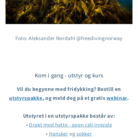
Foto: Aleksander Nordahl @freedivingnorway
Kom i gang - utstyr og kurs
Vil du begynne med fridykking? Bestill en
utstyrspakke
, og meld deg på et gratis
webinar
.
Utstyret i en utstyrspakke består av:
•
Drakt med hette - open cell-innside
•
Hansker
og
sokker