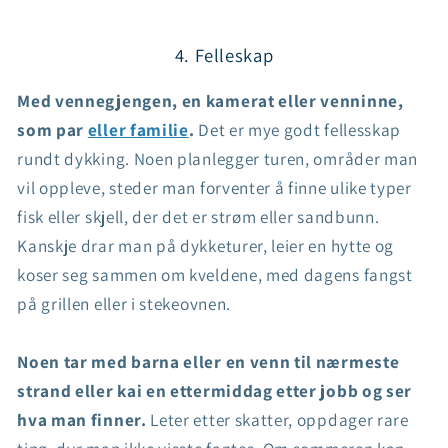
4. Felleskap
Med vennegjengen, en kamerat eller venninne,
som par
eller familie
.
Det er mye godt fellesskap
rundt dykking. Noen planlegger turen, områder man
vil oppleve, steder man forventer å finne ulike typer
fisk eller skjell, der det er strøm eller sandbunn.
Kanskje drar man på dykketurer, leier en hytte og
koser seg sammen om kveldene, med dagens fangst
på grillen eller i stekeovnen.
Noen tar med barna eller en venn til nærmeste
strand eller kai en ettermiddag etter jobb og ser
hva man finner.
Leter etter skatter, oppdager rare