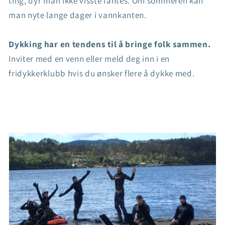
ting, dyr man ikke visste fantes. Om sommeren kan
man nyte lange dager i vannkanten.
Dykking har en tendens til å bringe folk sammen.
Inviter med en venn eller meld deg inn i en
fridykkerklubb hvis du ønsker flere å dykke med.