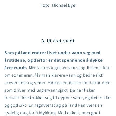
Foto: Michael Byø
3. Ut året rundt
Som på land endrer livet under vann seg med
årstidene, og derfor er det spennende å dykke
året rundt.
Mens tareskogen er større og fiskene flere
om sommeren, får man klarere vann og bedre sikt
utover høst og vinter. Høsten er ofte en fin tid for dem
som driver med undervannsjakt. Da har fisken
fortsatt ikke trukket seg til dypere vann, og det er klar
og god sikt. En regnværsdag på land kan være en
nydelig dag for fridykking. Med enkelt, men godt