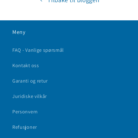
Meny
FAQ - Vanlige spørsmål
Kontakt oss
Garanti og retur
Juridiske vilkår
Personvern
Refusjoner