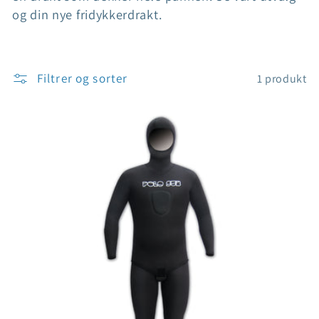
og din nye fridykkerdrakt.
g
:
Filtrer og sorter
1 produkt