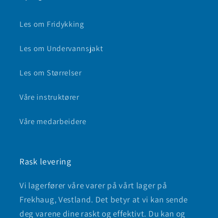
Les om Fridykking
Les om Undervannsjakt
Les om Størrelser
Våre instruktører
Våre medarbeidere
Rask levering
Vi lagerfører våre varer på vårt lager på
Frekhaug, Vestland. Det betyr at vi kan sende
deg varene dine raskt og effektivt. Du kan og