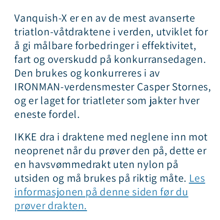
Vanquish-X er en av de mest avanserte
triatlon-våtdraktene i verden, utviklet for
å gi målbare forbedringer i effektivitet,
fart og overskudd på konkurransedagen.
Den brukes og konkurreres i av
IRONMAN-verdensmester Casper Stornes,
og er laget for triatleter som jakter hver
eneste fordel.
IKKE dra i draktene med neglene inn mot
neoprenet når du prøver den på, dette er
en havsvømmedrakt uten nylon på
utsiden og må brukes på riktig måte.
Les
informasjonen på denne siden før du
prøver drakten.