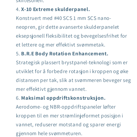
skiftesonen.
X-10 Extreme skulderpanel.
Konstruert med #40 SCS 1 mm SCS nano-
neopren, gir dette avanserte skulderpanelet
eksepsjonell fleksibilitet og bevegelsesfrihet for
et lettere og mer effektivt svømmetak.
B.R.E Body Rotation Enhancement.
Strategisk plassert brystpanel-teknologi som er
utviklet for å forbedre rotasjon i kroppen og øke
distansen per tak, slik at svømmeren beveger seg
mer effektivt gjennom vannet.
Maksimal oppdriftskonstruksjon.
Aerodome- og NBR-oppdriftspaneler løfter
kroppen til en mer strømlinjeformet posisjon i
vannet, reduserer motstand og sparer energi
gjennom hele svømmeturen.