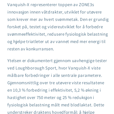
Vanquish-X representerer toppen av ZONE3s
innovasjon innen våtdrakter, utviklet for utøvere
som krever mer av hvert svømmetak. Den er grundig
forsket på, testet og videreutviklet for å forbedre
svømmeeffektivitet, redusere fysiologisk belastning
og hjelpe triatleter ut av vannet med mer energi til
resten av konkurransen.
Ytelsen er dokumentert gjennom uavhengige tester
ved Loughborough Sport, hvor Vanquish-X viste
målbare forbedringer i alle sentrale parametere.
Gjennomsnittlig over tre utøvere viste resultatene
en 10,3 % forbedring i effektivitet, 5,2 % økning i
hastighet over 750 meter og 25 % reduksjon i
fysiologisk belastning målt med blodlaktat. Dette
understreker draktens hovedformål: å hjelpe