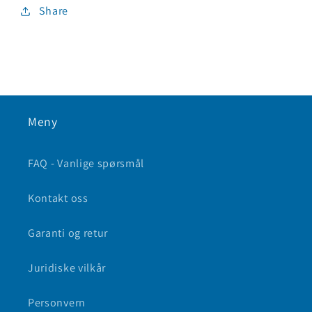
Share
Meny
FAQ - Vanlige spørsmål
Kontakt oss
Garanti og retur
Juridiske vilkår
Personvern