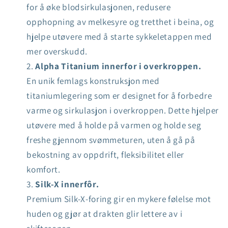
for å øke blodsirkulasjonen, redusere
opphopning av melkesyre og tretthet i beina, og
hjelpe utøvere med å starte sykkeletappen med
mer overskudd.
Alpha Titanium innerfor i overkroppen.
En unik femlags konstruksjon med
titaniumlegering som er designet for å forbedre
varme og sirkulasjon i overkroppen. Dette hjelper
utøvere med å holde på varmen og holde seg
freshe gjennom svømmeturen, uten å gå på
bekostning av oppdrift, fleksibilitet eller
komfort.
Silk-X innerfôr.
Premium Silk-X-foring gir en mykere følelse mot
huden og gjør at drakten glir lettere av i