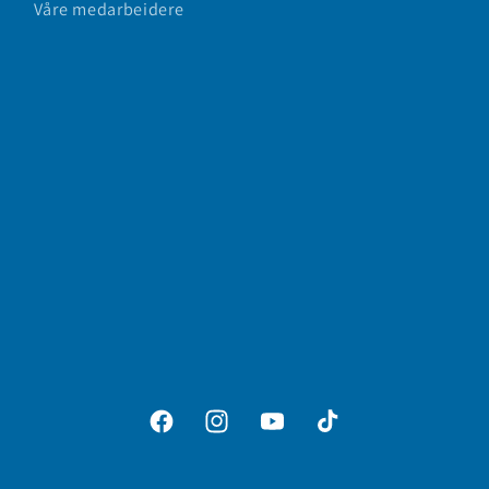
Våre medarbeidere
Facebook
Instagram
YouTube
TikTok