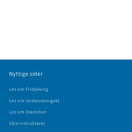
Nyttige sider
Les om Fridykking
Les om Undervannsjakt
Les om Størrelser
Våre instruktører