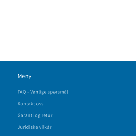
Meny
FAQ - Vanlige spørsmål
Kontakt oss
Garanti og retur
Juridiske vilkår