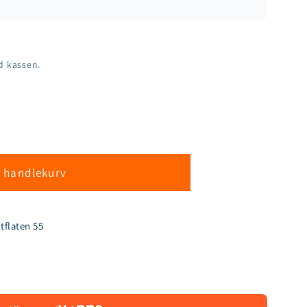
d kassen.
i handlekurv
tflaten 55