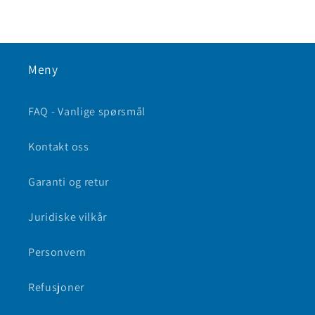
Meny
FAQ - Vanlige spørsmål
Kontakt oss
Garanti og retur
Juridiske vilkår
Personvern
Refusjoner