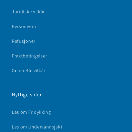
Juridiske vilkår
Personvern
Refusjoner
Fraktbetingelser
Generelle vilkår
Nyttige sider
Les om Fridykking
Les om Undervannsjakt