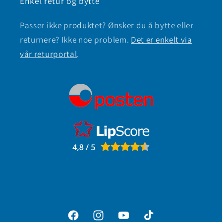
Enkel retur og bytte
Passer ikke produktet? Ønsker du å bytte eller
returnere? Ikke noe problem.
Det er enkelt via
vår returportal
.
Facebook
Instagram
YouTube
TikTok