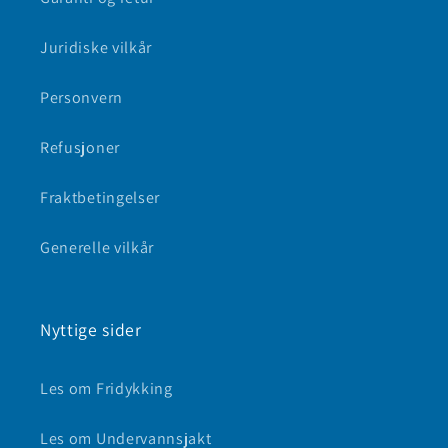
Juridiske vilkår
Personvern
Refusjoner
Fraktbetingelser
Generelle vilkår
Nyttige sider
Les om Fridykking
Les om Undervannsjakt