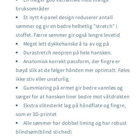
bruksområder
Et nytt 4-panel design reduserer antall
sømmer og gir en bedre helhetlig "stretch" i
stoffet. Færre sømmer gir også lengre levetid
Meget lett dykkehanske å ta av og på
Durastretch neopren på hele hansken.
Anatomisk korrekt passform, der fingre er
bøyd slik at de følger hånden mer optimalt. Føles
ikke stiv eller unaturlig
Gummiering på ermet gir bedre vannløs og
sørger for at hansken liner bedre mot våtdrakten
Ekstra slitesterkt lag på håndflate og fingre,
som er 3D-printet
Alle sømmer har dobbel liming og har robust
blindsøm(blind stiched)