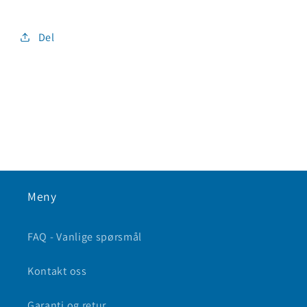
Del
Meny
FAQ - Vanlige spørsmål
Kontakt oss
Garanti og retur