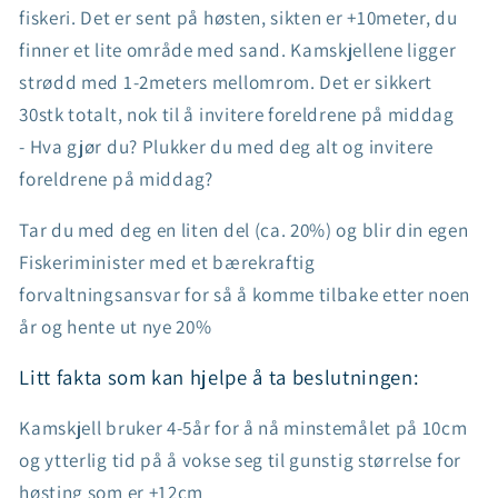
fiskeri. Det er sent på høsten, sikten er +10meter, du
finner et lite område med sand. Kamskjellene ligger
strødd med 1-2meters mellomrom. Det er sikkert
30stk totalt, nok til å invitere foreldrene på middag
- Hva gjør du? Plukker du med deg alt og invitere
foreldrene på middag?
Tar du med deg en liten del (ca. 20%) og blir din egen
Fiskeriminister med et bærekraftig
forvaltningsansvar for så å komme tilbake etter noen
år og hente ut nye 20%
Litt fakta som kan hjelpe å ta beslutningen:
Kamskjell bruker 4-5år for å nå minstemålet på 10cm
og ytterlig tid på å vokse seg til gunstig størrelse for
høsting som er +12cm