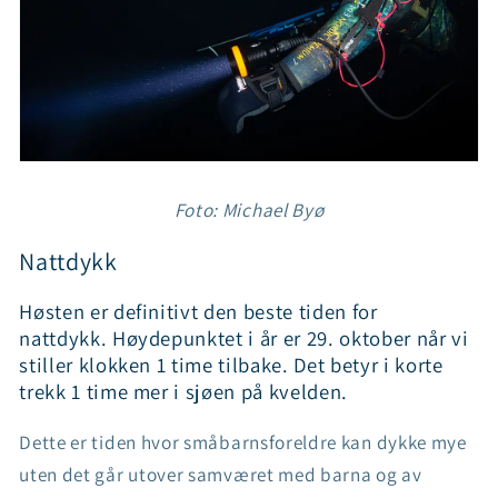
Foto: Michael Byø
Nattdykk
Høsten er definitivt den beste tiden for
nattdykk. Høydepunktet i år er 29. oktober når vi
stiller klokken 1 time tilbake. Det betyr i korte
trekk 1 time mer i sjøen på kvelden.
Dette er tiden hvor småbarnsforeldre kan dykke mye
uten det går utover samværet med barna og av