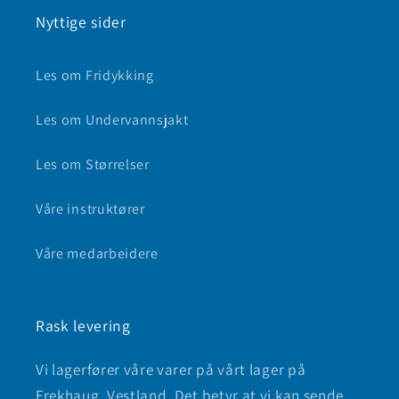
Nyttige sider
Les om Fridykking
Les om Undervannsjakt
Les om Størrelser
Våre instruktører
Våre medarbeidere
Rask levering
Vi lagerfører våre varer på vårt lager på
Frekhaug, Vestland. Det betyr at vi kan sende