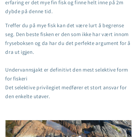
erfaring er det mye fin fisk og finne helt inne på 2m
dybde på denne tid.
Treffer du på mye fisk kan det være lurt å begrense
seg. Den beste fisken er den som ikke har vært innom
fryseboksen og da har du det perfekte argument for å
dra ut igjen.
Undervannsjakt er definitivt den mest selektive form
for fiskeri
Det selektive privilegiet medfører et stort ansvar for
den enkelte utøver.