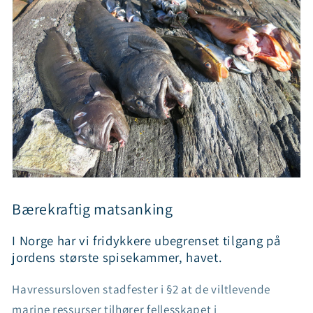
Bærekraftig matsanking
I Norge har vi fridykkere ubegrenset tilgang på
jordens største spisekammer, havet.
Havressursloven stadfester i §2 at de viltlevende
marine ressurser tilhører fellesskapet i