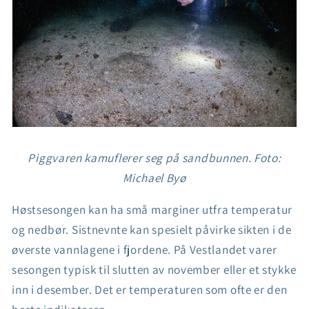
Piggvaren kamuflerer seg på sandbunnen.
Foto:
Michael Byø
Høstsesongen kan ha små marginer utfra temperatur
og nedbør. Sistnevnte kan spesielt påvirke sikten i de
øverste vannlagene i fjordene. På Vestlandet varer
sesongen typisk til slutten av november eller et stykke
inn i desember. Det er temperaturen som ofte er den