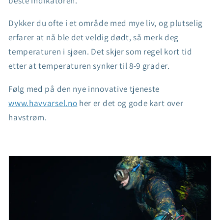
beste indikatoren.
Dykker du ofte i et område med mye liv, og plutselig
erfarer at nå ble det veldig dødt, så merk deg
temperaturen i sjøen. Det skjer som regel kort tid
etter at temperaturen synker til 8-9 grader.
Følg med på den nye innovative tjeneste
www.havvarsel.no
her er det og gode kart over
havstrøm.