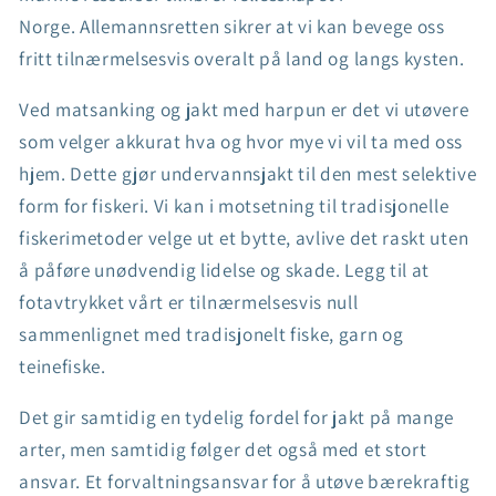
Norge. Allemannsretten sikrer at vi kan bevege oss
fritt tilnærmelsesvis overalt på land og langs kysten.
Ved matsanking og jakt med harpun er det vi utøvere
som velger akkurat hva og hvor mye vi vil ta med oss
hjem. Dette gjør undervannsjakt til den mest selektive
form for fiskeri. Vi kan i motsetning til tradisjonelle
fiskerimetoder velge ut et bytte, avlive det raskt uten
å påføre unødvendig lidelse og skade. Legg til at
fotavtrykket vårt er tilnærmelsesvis null
sammenlignet med tradisjonelt fiske, garn og
teinefiske.
Det gir samtidig en tydelig fordel for jakt på mange
arter, men samtidig følger det også med et stort
ansvar. Et forvaltningsansvar for å utøve bærekraftig