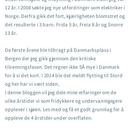
12 år. I 2008 søkte jeg nye utfordringer som elektriker i
Norge. Derfra gikk det fort, kjærligheten blomstret og
det resulterte i 3 barn. Frida 5 år, Freia 8 år og Snorre
13 år.
De første årene ble tilbragt på Danmarksplass i
Bergen der jeg gikk gjennom den kritiske
tilvenningsfasen. Det regner ikke SÅ mye i Danmark
for å si det kort. I 2014 ble det meldt flytting til Stord
og her har vi vært siden.
I denne bloggen vil jeg dele mine erfaringer om de
ulike årstider vi som fridykkere og undervannsjegere
opplever i sjøen. Les med og få et godt grunnlag for å
oppleve de 4 årstider under overflaten.