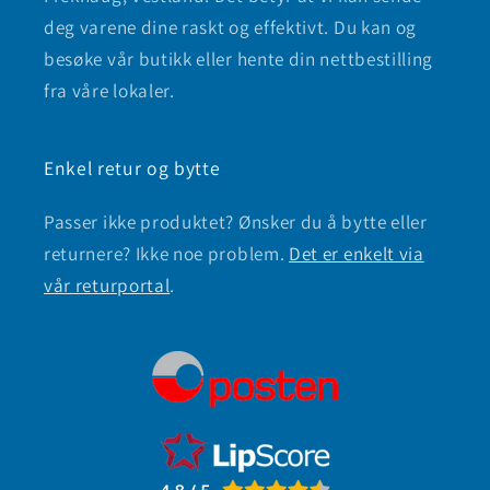
deg varene dine raskt og effektivt. Du kan og
besøke vår butikk eller hente din nettbestilling
fra våre lokaler.
Enkel retur og bytte
Passer ikke produktet? Ønsker du å bytte eller
returnere? Ikke noe problem.
Det er enkelt via
vår returportal
.