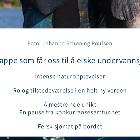
Foto: Johanne Schøning Poulsen
jappe som får oss til å elske undervanns
Intense naturopplevelser
Ro og tilstedeværelse i en helt ny verden
Å mestre noe unikt
En pause fra konkurransesamfunnet
Fersk sjømat på bordet