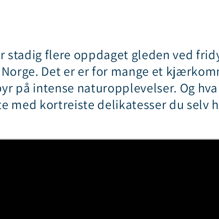
ar stadig flere oppdaget gleden ved frid
 Norge. Det er er for mange et kjærkom
r på intense naturopplevelser. Og hva 
e med kortreiste delikatesser du selv h