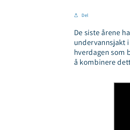
Del
De siste årene h
undervannsjakt i
hverdagen som by
å kombinere dett