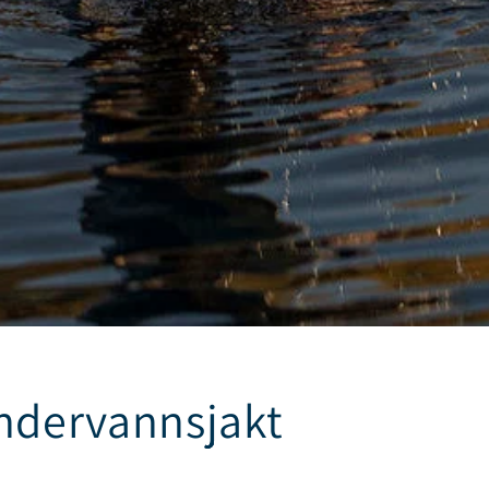
ndervannsjakt