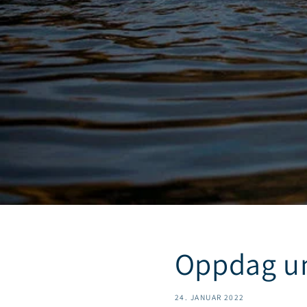
Oppdag u
24. JANUAR 2022