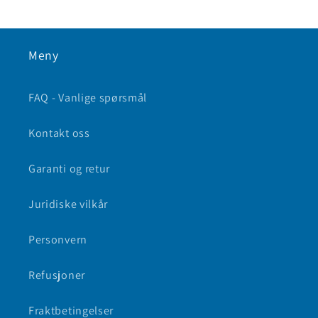
Meny
FAQ - Vanlige spørsmål
Kontakt oss
Garanti og retur
Juridiske vilkår
Personvern
Refusjoner
Fraktbetingelser