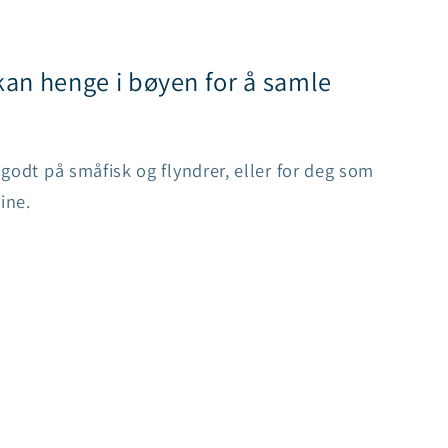
an henge i bøyen for å samle
godt på småfisk og flyndrer, eller for deg som
ine.