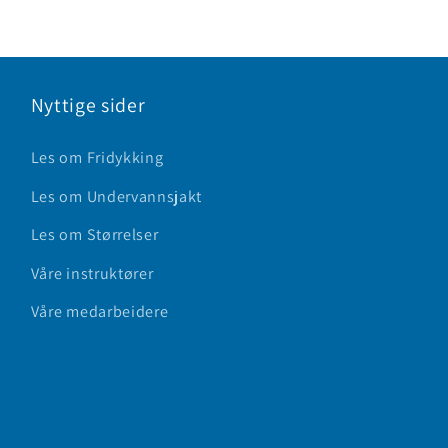
Nyttige sider
Les om Fridykking
Les om Undervannsjakt
Les om Størrelser
Våre instruktører
Våre medarbeidere