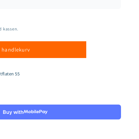
d kassen.
i handlekurv
tflaten 55
Buy with