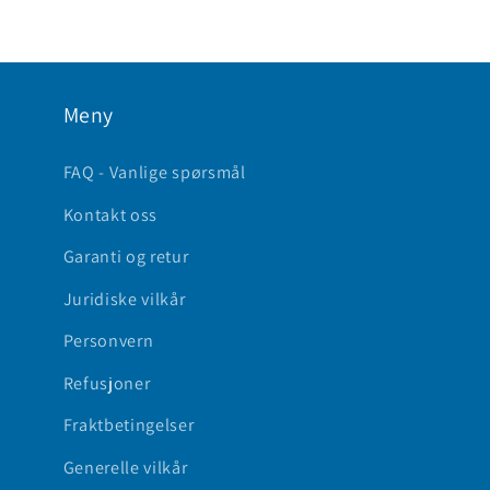
Meny
FAQ - Vanlige spørsmål
Kontakt oss
Garanti og retur
Juridiske vilkår
Personvern
Refusjoner
Fraktbetingelser
Generelle vilkår